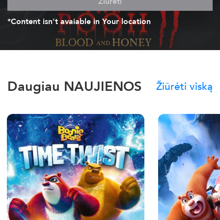
Žiūrėti
*Content isn't avaiable in Your location
Daugiau NAUJIENOS
Žiūrėti viską