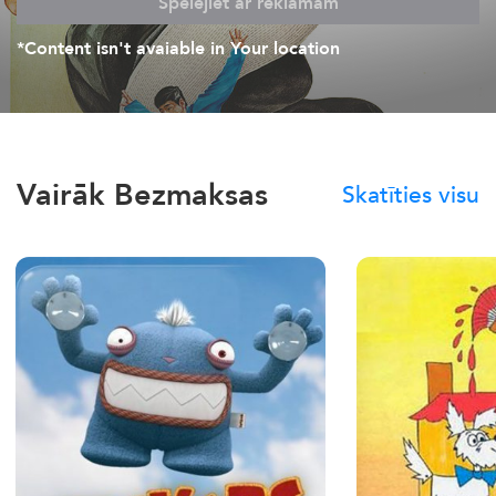
Spēlējiet ar reklāmām
*Content isn't avaiable in Your location
Vairāk Bezmaksas
Skatīties visu