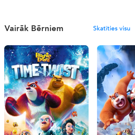
Vairāk Bērniem
Skatīties visu