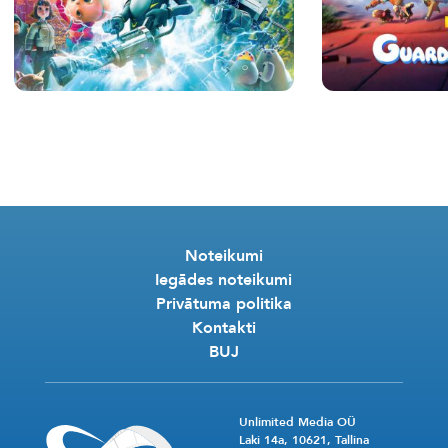
Noteikumi
Iegādes noteikumi
Privātuma politika
Kontakti
BUJ
Unlimited Media OÜ
Laki 14a, 10621, Tallina