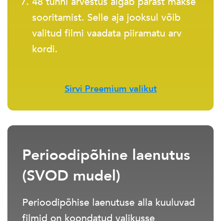
48 tunni arvestus algab pärast makse
sooritamist. Selle aja jooksul võib
valitud filmi vaadata piiramatu arv
kordi.
Sirvi Preemium valikut
Perioodipõhine laenutus
(SVOD mudel)
Perioodipõhise laenutuse alla kuuluvad
filmid on koondatud valikusse