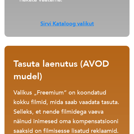
Sirvi Kataloog valikut
Tasuta laenutus (AVOD
mudel)
Valikus „Freemium“ on koondatud
kokku filmid, mida saab vaadata tasuta.
Selleks, et nende filmidega vaeva
näinud inimesed oma kompensatsiooni
saaksid on filmisesse lisatud reklaamid.