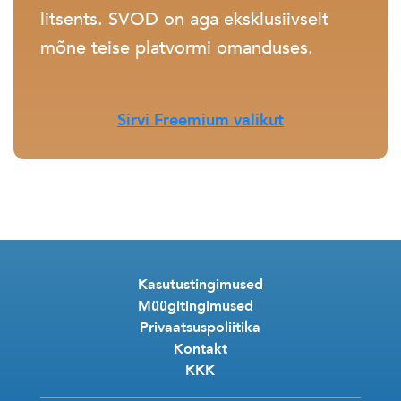
litsents. SVOD on aga eksklusiivselt
mõne teise platvormi omanduses.
Sirvi Freemium valikut
Kasutustingimused
Müügitingimused
Privaatsuspoliitika
Kontakt
KKK