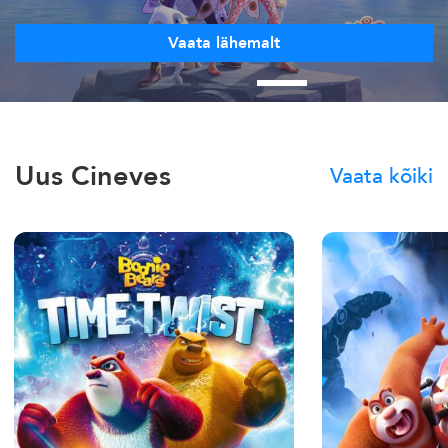
Vaata lähemalt
Uus Cineves
Vaata kõiki