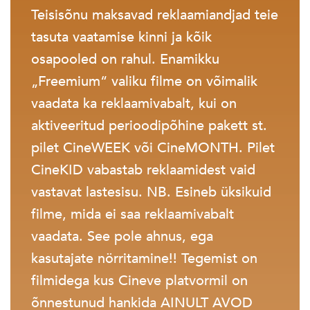
Teisisõnu maksavad reklaamiandjad teie
tasuta vaatamise kinni ja kõik
osapooled on rahul. Enamikku
„Freemium“ valiku filme on võimalik
vaadata ka reklaamivabalt, kui on
aktiveeritud perioodipõhine pakett st.
pilet CineWEEK või CineMONTH. Pilet
CineKID vabastab reklaamidest vaid
vastavat lastesisu. NB. Esineb üksikuid
filme, mida ei saa reklaamivabalt
vaadata. See pole ahnus, ega
kasutajate nörritamine!! Tegemist on
filmidega kus Cineve platvormil on
õnnestunud hankida AINULT AVOD