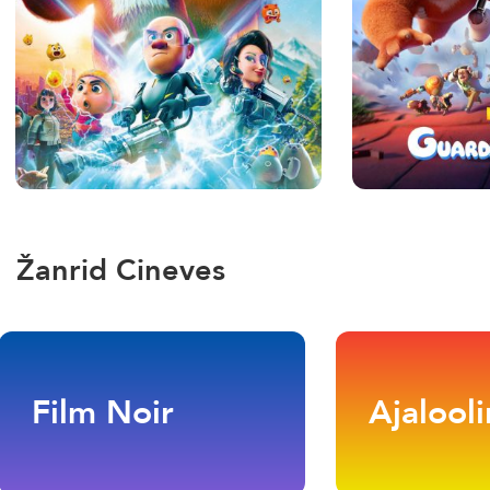
Žanrid Cineves
Film Noir
Ajalool