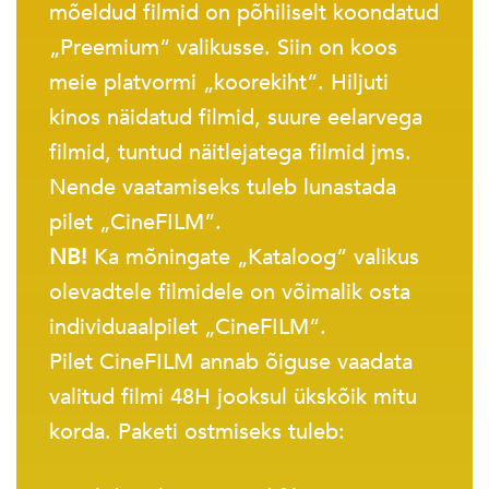
mõeldud filmid on põhiliselt koondatud
„Preemium“ valikusse. Siin on koos
meie platvormi „koorekiht“. Hiljuti
kinos näidatud filmid, suure eelarvega
filmid, tuntud näitlejatega filmid jms.
Nende vaatamiseks tuleb lunastada
pilet „CineFILM“.
NB!
Ka mõningate „Kataloog“ valikus
olevadtele filmidele on võimalik osta
individuaalpilet „CineFILM“.
Pilet CineFILM annab õiguse vaadata
valitud filmi 48H jooksul ükskõik mitu
korda. Paketi ostmiseks tuleb: